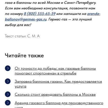
газа в баллоны по всей Москве и Санкт-Петербургу.
© 2008–2026 «Гермес-газ»
Если вам необходима консультация, позвоните нам
по номеру
8 (800) 555-65-59
или напишите на
arenda-
ballonov@germes-gas.ru
. Гермес-газ — это лучший
выбор для вас!
Текст статьи: С. М. А
Читайте также
От точности до победы: как газовые баллоны
помогают спортсменам в стрельбе
Заправка баллонов газами. Как предоставляется
услуга
Сколько стоит арендовать баллоны в Москве
Аренда газового баллона для производственного
цеха