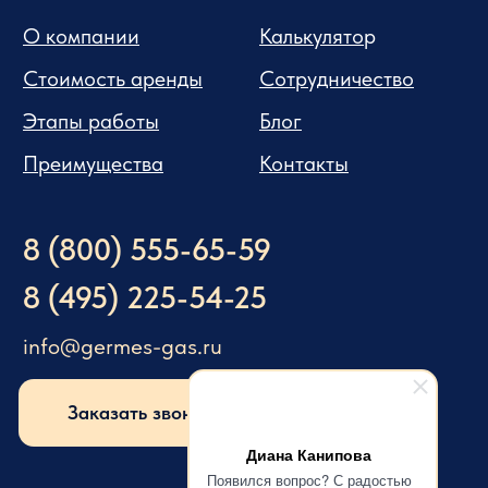
Диана Канипова
Появился вопрос? С радостью