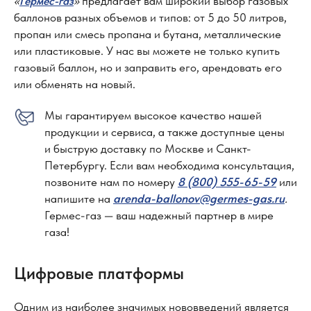
«
»
предлагает вам широкий выбор газовых
Гермес-газ
баллонов разных объемов и типов: от 5 до 50 литров,
пропан или смесь пропана и бутана, металлические
или пластиковые. У нас вы можете не только купить
газовый баллон, но и заправить его, арендовать его
или обменять на новый.
Мы гарантируем высокое качество нашей
продукции и сервиса, а также доступные цены
и быструю доставку по Москве и Санкт-
Петербургу. Если вам необходима консультация,
позвоните нам по номеру
8 (800) 555-65-59
или
напишите на
arenda-ballonov@germes-gas.ru
.
Гермес-газ — ваш надежный партнер в мире
газа!
Цифровые платформы
Одним из наиболее значимых нововведений является