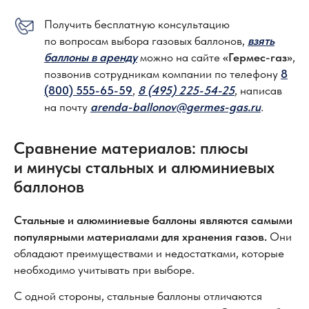
Получить бесплатную консультацию
по вопросам выбора газовых баллонов,
взять
баллоны в аренду
можно на сайте
«Гермес-газ»
,
позвонив сотрудникам компании по телефону
8
(800) 555-65-59
,
8 (495) 225-54-25
, написав
на почту
arenda-ballonov@germes-gas.ru
.
Сравнение материалов: плюсы
и минусы стальных и алюминиевых
баллонов
Стальные и алюминиевые баллоны являются самыми
популярными материалами для хранения газов.
Они
обладают преимуществами и недостатками, которые
необходимо учитывать при выборе.
С одной стороны, стальные баллоны отличаются