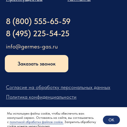
Мы используем файлы cookie, чтобы обеспечить вам
наилучший сервис. Оставаясь на сайте, вы соглашаетесь
OK
с
политикой обработки файлов cookie.
Запретить обработку
cookie можете через браузер.