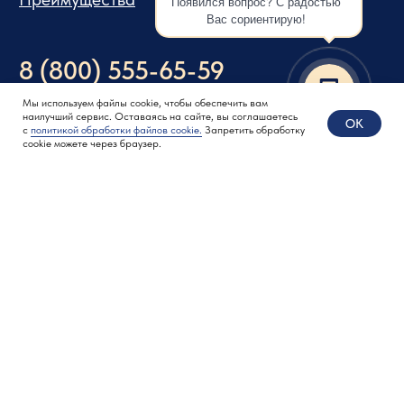
Появился вопрос? С радостью
Вас сориентирую!
Мы используем файлы cookie, чтобы обеспечить вам
наилучший сервис. Оставаясь на сайте, вы соглашаетесь
OK
с
политикой обработки файлов cookie.
Запретить обработку
cookie можете через браузер.